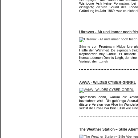
Wishbone Ash keine Formation, bei 
einzigartig dichten Sound des Londo
Gründung im Jahr 1969, war es nicht ei
Ultravox - Alt und immer noch fri
Stimme von Frontmann Midge Ure glei
Hälfte der Wahrheit. De eigentlich trei
Keyboarder Billy Currie. Er meldet
Kunststudenten Dennis Leigh, der eine
Violinist, der
...mehr
AViVA - WILDES CYBER-GRRRL
spätestens dann, warum die Anfang-
bezeichnet wird. Die gebürtige Austral
düstere Version von Alice im Wunderla
selbst die Emo-Diva Billie Eilish wie ei
The Weather Station – Stille Abe