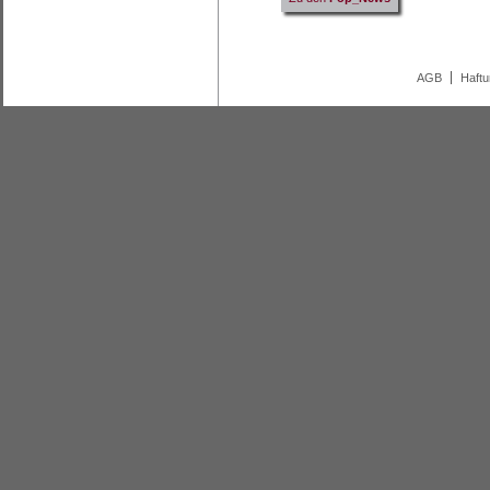
AGB
Haft