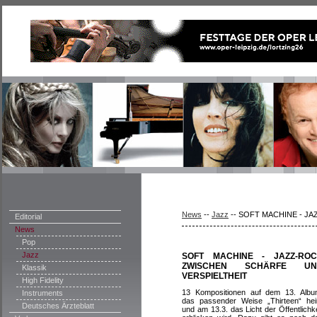
News
--
Jazz
--
SOFT MACHINE - JA
Editorial
News
Pop
Jazz
SOFT MACHINE - JAZZ-RO
ZWISCHEN SCHÄRFE UN
Klassik
VERSPIELTHEIT
High Fidelity
13 Kompositionen auf dem 13. Albu
Instruments
das passender Weise „Thirteen“ hei
Deutsches Ärzteblatt
und am 13.3. das Licht der Öffentlichke